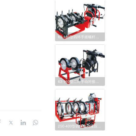
63-160型四环手摇螺杆对接焊机
63-160型二环手动对接焊机
250-400型四环电动液压对接焊机