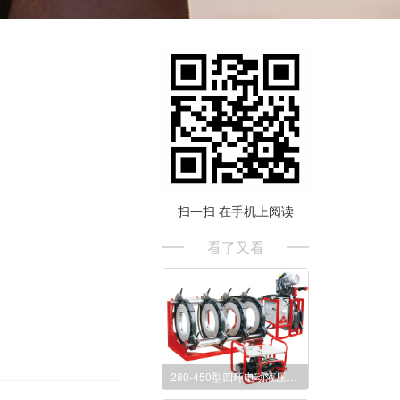
扫一扫 在手机上阅读
看了又看
280-450型四环电动液压对接焊机