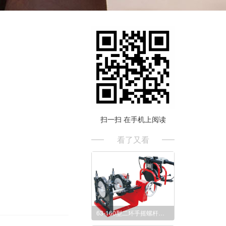
扫一扫 在手机上阅读
看了又看
63-160型二环手摇螺杆对接焊机