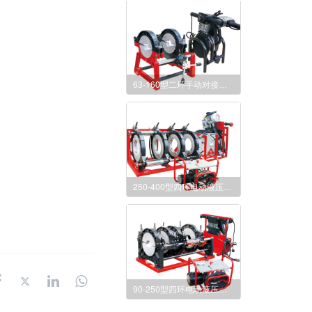
63-160型二环手动对接焊机
250-400型四环电动液压对接焊机
90-250型四环电动液压对接焊机