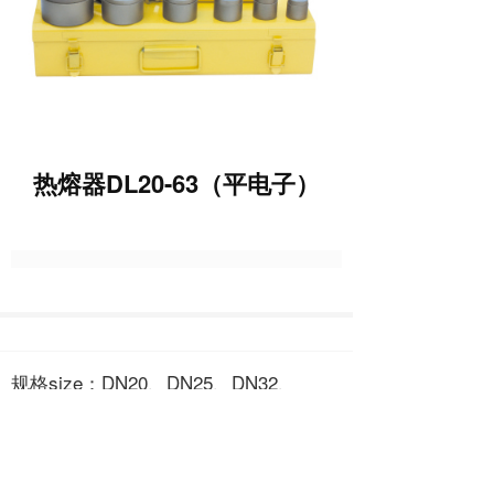
热熔器DL20-63（平电子）
规格size：DN20、DN25、DN32、
DN40、DN50、DN63
电压voltage：220V/110V
功率power：1000W
温度temperature：260±5℃ （恒温）